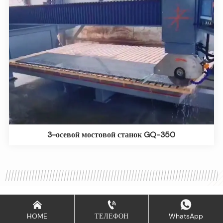
3-осевой мостовой станок GQ-350



HOME
ТЕЛЕФОН
WhatsApp