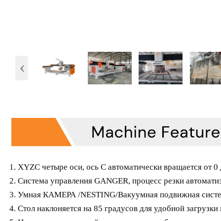
‹
1. XYZC четыре оси, ось C автоматически вращается от 0 
2. Система управления GANGER, процесс резки автомати
3. Умная КАМЕРА /NESTING/Вакуумная подвижная систе
4. Стол наклоняется на 85 градусов для удобной загрузки 