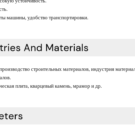
сокую устойчивость.
сть.
иты машины, удобство транспортировки.
производство строительных материалов, индустрия материал
алов.
еская плита, кварцевый камень, мрамор и др.