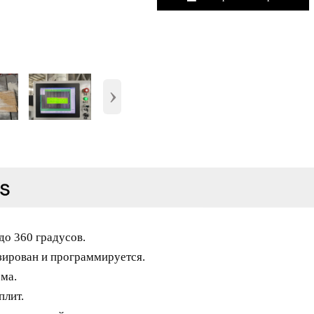
›
до 360 градусов.
зирован и программируется.
ма.
плит.