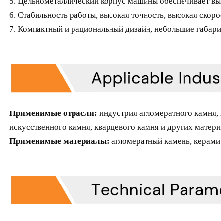
5. Цельнометаллический корпус машины обеспечивает вы
6. Стабильность работы, высокая точность, высокая скоро
7. Компактный и рациональный дизайн, небольшие габар
Применимые отрасли:
индустрия агломератного камня, 
искусственного камня, кварцевого камня и других матери
Применимые материалы:
агломератный камень, керамич