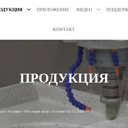
ОДУКЦИЯ
ПРИЛОЖЕНИЕ
ВИДЕО
ПОДДЕРЖ


КОНТАКТ
ПРОДУКЦИЯ
ла с 4 осями
>
Мостовая пила с 4 осями GQ-3220BS