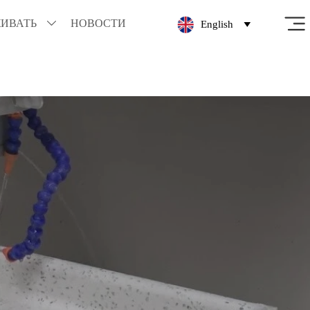
ИВАТЬ
НОВОСТИ

English
