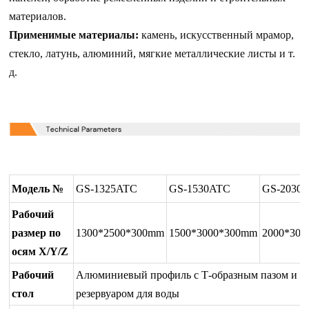
материалов.
Применимые материалы:
камень, искусственный мрамор,
стекло, латунь, алюминий, мягкие металлические листы и т.
д.
Модель №
GS-1325ATC
GS-1530ATC
GS-2030
Рабочий
размер по
1300*2500*300mm
1500*3000*300mm
2000*30
осям X/Y/Z
Рабочий
Алюминиевый профиль с Т-образным пазом и
стол
резервуаром для воды