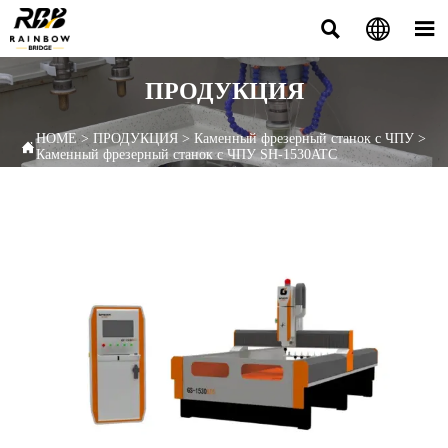



ПРОДУКЦИЯ
HOME
>
ПРОДУКЦИЯ
>
Каменный фрезерный станок с ЧПУ
>

Каменный фрезерный станок с ЧПУ SH-1530ATC