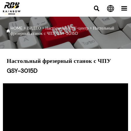



HOME
>
ВИДЕО
>
Настольный ЧПУ-центр
>
Настольный

фрезерный станок с ЧПУ GSY-3015D
Настольный фрезерный станок с ЧПУ
GSY-3015D