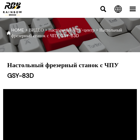



HOME
>
ВИДЕО
>
Настольный ЧПУ-центр
>
Настольный

фрезерный станок с ЧПУ GSY-83D
Настольный фрезерный станок с ЧПУ
GSY-83D